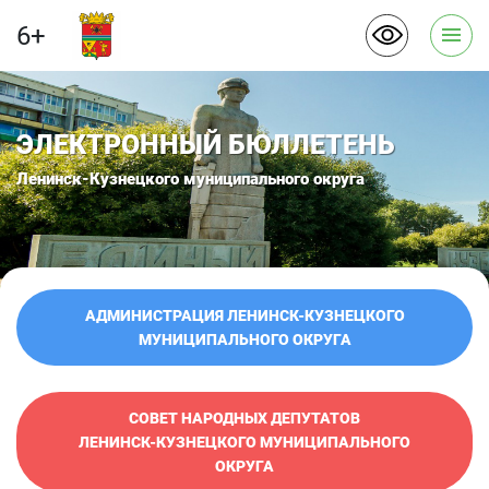
6+
ЭЛЕКТРОННЫЙ БЮЛЛЕТЕНЬ
Ленинск-Кузнецкого муниципального округа
АДМИНИСТРАЦИЯ ЛЕНИНСК-КУЗНЕЦКОГО
МУНИЦИПАЛЬНОГО ОКРУГА
СОВЕТ НАРОДНЫХ ДЕПУТАТОВ
ЛЕНИНСК-КУЗНЕЦКОГО МУНИЦИПАЛЬНОГО
ОКРУГА