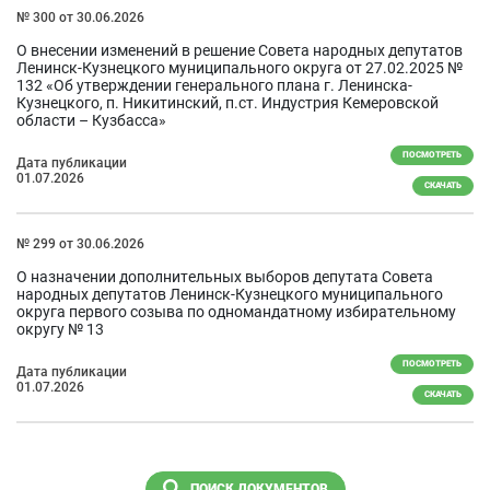
№ 300 от 30.06.2026
О внесении изменений в решение Совета народных депутатов
Ленинск-Кузнецкого муниципального округа от 27.02.2025 №
132 «Об утверждении генерального плана г. Ленинска-
Кузнецкого, п. Никитинский, п.ст. Индустрия Кемеровской
области – Кузбасса»
ПОСМОТРЕТЬ
Дата публикации
01.07.2026
СКАЧАТЬ
№ 299 от 30.06.2026
О назначении дополнительных выборов депутата Совета
народных депутатов Ленинск-Кузнецкого муниципального
округа первого созыва по одномандатному избирательному
округу № 13
ПОСМОТРЕТЬ
Дата публикации
01.07.2026
СКАЧАТЬ
ПОИСК ДОКУМЕНТОВ