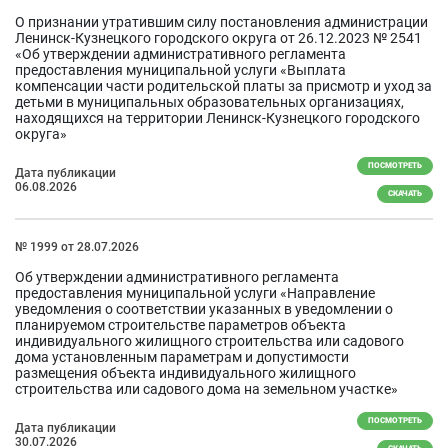
О признании утратившим силу постановления администрации
Ленинск-Кузнецкого городского округа от 26.12.2023 № 2541
«Об утверждении административного регламента
предоставления муниципальной услуги «Выплата
компенсации части родительской платы за присмотр и уход за
детьми в муниципальных образовательных организациях,
находящихся на территории Ленинск-Кузнецкого городского
округа»
ПОСМОТРЕТЬ
Дата публикации
06.08.2026
СКАЧАТЬ
№ 1999 от 28.07.2026
Об утверждении административного регламента
предоставления муниципальной услуги «Направление
уведомления о соответствии указанных в уведомлении о
планируемом строительстве параметров объекта
индивидуального жилищного строительства или садового
дома установленным параметрам и допустимости
размещения объекта индивидуального жилищного
строительства или садового дома на земельном участке»
ПОСМОТРЕТЬ
Дата публикации
30.07.2026