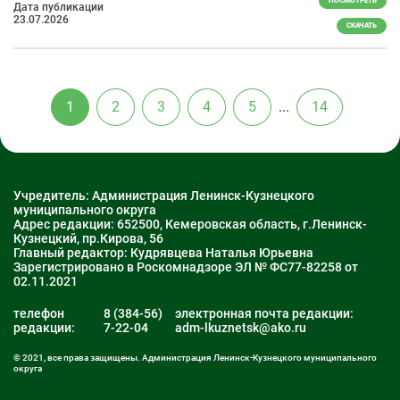
ПОСМОТРЕТЬ
Дата публикации
23.07.2026
СКАЧАТЬ
1
2
3
4
5
...
14
Учредитель: Администрация Ленинск-Кузнецкого
муниципального округа
Адрес редакции: 652500, Кемеровская область, г.Ленинск-
Кузнецкий, пр.Кирова, 56
Главный редактор: Кудрявцева Наталья Юрьевна
Зарегистрировано в Роскомнадзоре ЭЛ № ФС77-82258 от
02.11.2021
телефон
8 (384-56)
электронная почта редакции:
редакции:
7-22-04
adm-lkuznetsk@ako.ru
© 2021, все права защищены. Администрация Ленинск-Кузнецкого муниципального
округа