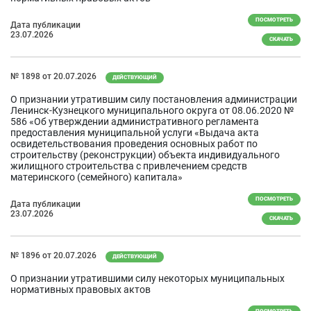
ПОСМОТРЕТЬ
Дата публикации
23.07.2026
СКАЧАТЬ
№ 1898 от 20.07.2026
ДЕЙСТВУЮЩИЙ
О признании утратившим силу постановления администрации
Ленинск-Кузнецкого муниципального округа от 08.06.2020 №
586 «Об утверждении административного регламента
предоставления муниципальной услуги «Выдача акта
освидетельствования проведения основных работ по
строительству (реконструкции) объекта индивидуального
жилищного строительства с привлечением средств
материнского (семейного) капитала»
ПОСМОТРЕТЬ
Дата публикации
23.07.2026
СКАЧАТЬ
№ 1896 от 20.07.2026
ДЕЙСТВУЮЩИЙ
О признании утратившими силу некоторых муниципальных
нормативных правовых актов